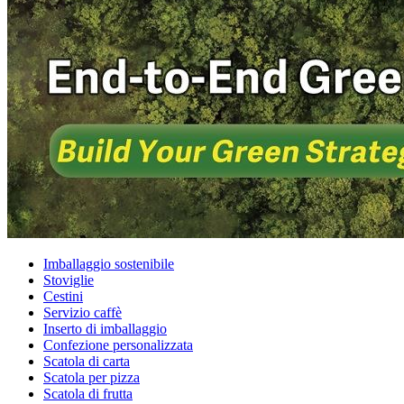
Imballaggio sostenibile
Stoviglie
Cestini
Servizio caffè
Inserto di imballaggio
Confezione personalizzata
Scatola di carta
Scatola per pizza
Scatola di frutta