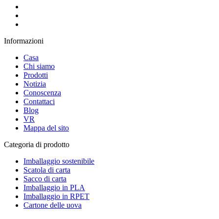
Informazioni
Casa
Chi siamo
Prodotti
Notizia
Conoscenza
Contattaci
Blog
VR
Mappa del sito
Categoria di prodotto
Imballaggio sostenibile
Scatola di carta
Sacco di carta
Imballaggio in PLA
Imballaggio in RPET
Cartone delle uova