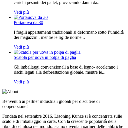
carichi pesanti dei pallet, provocando danni da...
Vedi più
Portauova da 30
I fragili appartamenti tradizionali si deformano sotto l’umidità
dei magazzini, mentre le rigide norme...
Vedi più
Scatola per uova in polpa di paglia
Gli imballaggi convenzionali a base di legno- accelerano i
rischi legati alla deforestazione globale, mentre le...
Vedi più
Benvenuti ai partner industriali globali per discutere di
cooperazione!
Fondata nel settembre 2016, Liaoning Kunze si è concentrata sulle
scatole di imballaggio in carta. Con la crescente popolarità della
fibra di cellulosa nel mondo, siamo diventati partner delle fabbriche