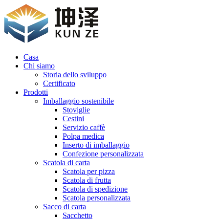
Casa
Chi siamo
Storia dello sviluppo
Certificato
Prodotti
Imballaggio sostenibile
Stoviglie
Cestini
Servizio caffè
Polpa medica
Inserto di imballaggio
Confezione personalizzata
Scatola di carta
Scatola per pizza
Scatola di frutta
Scatola di spedizione
Scatola personalizzata
Sacco di carta
Sacchetto